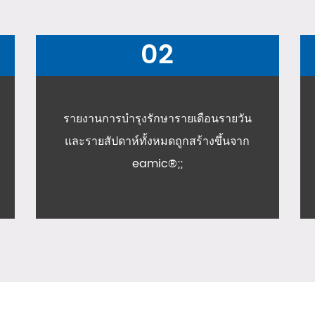
03
ประสิทธิภาพการทำงานร่วมกันภายในได้
รับการปรับปรุงทั้งหมดที่มี emic®แอพมือ
ถือจึงไม่มีกระดาษและ Excel อีกต่อไป