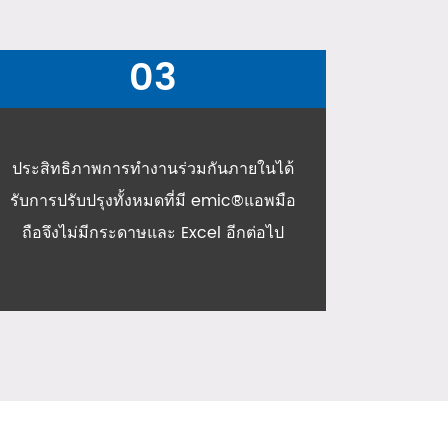
04
การดำเนินการที่ดีขึ้นและมีคุณภาพสูง
ของงานบำรุงรักษาเชิงป้องกัน