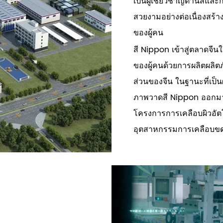
เป็นผู้เชี่ยวชาญด้านสีและ
สวยงามอย่างต่อเนื่องสร้างผ
ของผู้คน
สี Nippon เข้าสู่ตลาดจีนใ
ของผู้คนด้วยการผลิตผลิตภ
ส่วนของจีน ในฐานะที่เป็
ภาพวาดสี Nippon ออกม
โครงการการเคลือบผิวอัตโ
อุตสาหกรรมการเคลือบขด