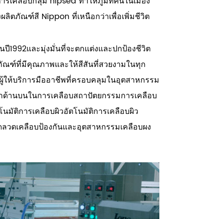
การเคลือบกลุ่ม nipsea ทำให้ภูมิทัศน์ในเมือง
ลิตภัณฑ์สี Nippon ที่เหนือกว่าเพื่อเพิ่มชีวิต
นปี1992และมุ่งมั่นที่จะตกแต่งและปกป้องชีวิต
ัณฑ์ที่มีคุณภาพและให้สีสันที่สวยงามในทุก
นผู้ให้บริการมืออาชีพที่ครอบคลุมในอุตสาหกรรม
าด้านบนในการเคลือบสถาปัตยกรรมการเคลือบ
นมัติการเคลือบผิวอัตโนมัติการเคลือบผิว
ลวดเคลือบป้องกันและอุตสาหกรรมเคลือบผง