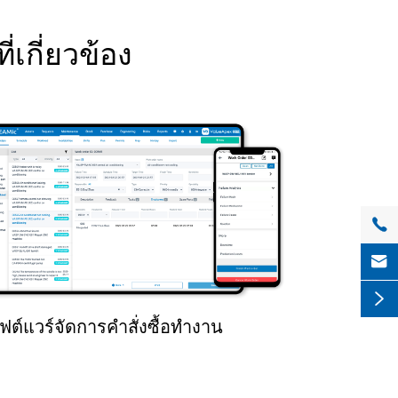
เกี่ยวข้อง



ฟต์แวร์จัดการคำสั่งซื้อทำงาน