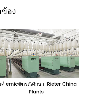
ข้อง
มค์ emic®กรณีศึกษา-Rieter China
Plants