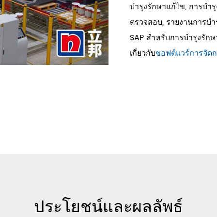
บำรุงรักษาแก้ไข, การบำรุ
ตรวจสอบ, รายงานการบำรุ
SAP สำหรับการบำรุงรักษา
เกี่ยวกับ
ซอฟต์แวร์การจัดก
ประโยชน์และผลลัพธ์