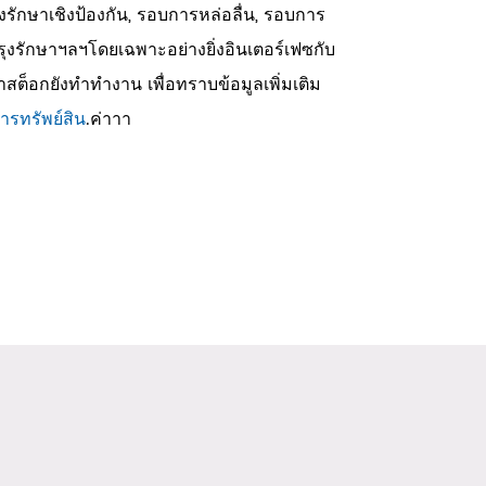
งรักษาเชิงป้องกัน, รอบการหล่อลื่น, รอบการ
งรักษาฯลฯโดยเฉพาะอย่างยิ่งอินเตอร์เฟซกับ
สต็อกยังทำทำงาน เพื่อทราบข้อมูลเพิ่มเติม
ารทรัพย์สิน
.ค่าาา