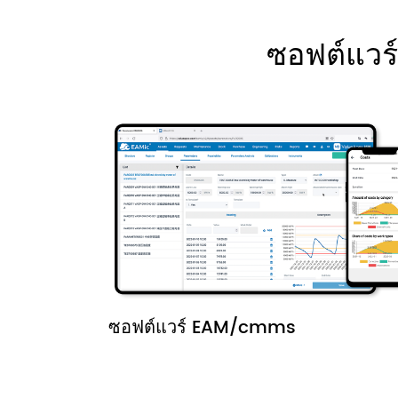
ซอฟต์แวร์
ซอฟต์แวร์ EAM/cmms