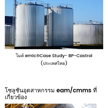
ไมค์ emic®Case Study- BP-Castrol
(ประเทศไทย)
โซลูชันอุตสาหกรรม eam/cmms ที่
เกี่ยวข้อง