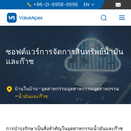
+86-21-6958-0696
EN





ซอฟต์แวร์การจัดการสินทรัพย์น้ำมัน
และก๊าซ
บ้านในบ้าน
อุตสาหกรรมอุตสาหกรรมอุตสาหกรรม

น้ำมันและก๊าซ
การบำรุงรักษาเป็นสิ่งสำคัญในอุตสาหกรรมน้ำมันและก๊าซ