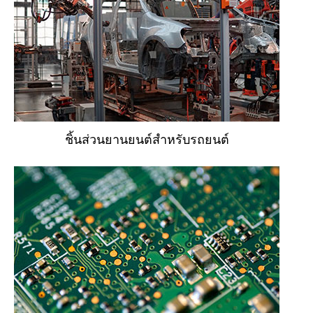
ชิ้นส่วนยานยนต์สำหรับรถยนต์