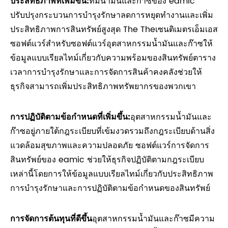
ประสิทธิภาพที่เพิ่มขึ้น:
ทีมน้ำมันและก๊าซของ eamic
ปรับปรุงกระบวนการบำรุงรักษาลดการหยุดทำงานและเพิ่ม
ประสิทธิภาพการสินทรัพย์สูงสุด The The
เซนติเมตรเอ็มเอส
ซอฟต์แวร์สำหรับซอฟต์แวร์อุตสาหกรรมน้ำมันและก๊าซให้
ข้อมูลแบบเรียลไทม์เกี่ยวกับความพร้อมของสินทรัพย์ตาราง
เวลาการบำรุงรักษาและการจัดการสินค้าคงคลังช่วยให้
ธุรกิจสามารถเพิ่มประสิทธิภาพทรัพยากรของพวกเขา
การปฏิบัติตามข้อกำหนดที่เพิ่มขึ้น:
อุตสาหกรรมน้ำมันและ
ก๊าซอยู่ภายใต้กฎระเบียบที่เข้มงวดรวมถึงกฎระเบียบด้านสิ่ง
แวดล้อมสุขภาพและความปลอดภัย ซอฟต์แวร์การจัดการ
สินทรัพย์ของ eamic ช่วยให้ธุรกิจปฏิบัติตามกฎระเบียบ
เหล่านี้โดยการให้ข้อมูลแบบเรียลไทม์เกี่ยวกับประสิทธิภาพ
การบำรุงรักษาและการปฏิบัติตามข้อกำหนดของสินทรัพย์
การจัดการต้นทุนที่ดีขึ้น
อุตสาหกรรมน้ำมันและก๊าซมีความ