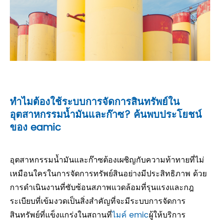
ทำไมต้องใช้ระบบการจัดการสินทรัพย์ใน
อุตสาหกรรมน้ำมันและก๊าซ? ค้นพบประโยชน์
ของ eamic
อุตสาหกรรมน้ำมันและก๊าซต้องเผชิญกับความท้าทายที่ไม่
เหมือนใครในการจัดการทรัพย์สินอย่างมีประสิทธิภาพ ด้วย
การดำเนินงานที่ซับซ้อนสภาพแวดล้อมที่รุนแรงและกฎ
ระเบียบที่เข้มงวดเป็นสิ่งสำคัญที่จะมีระบบการจัดการ
สินทรัพย์ที่แข็งแกร่งในสถานที่
ไมค์ emic
ผู้ให้บริการ