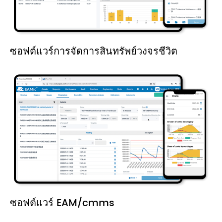
ซอฟต์แวร์การจัดการสินทรัพย์วงจรชีวิต
ซอฟต์แวร์ EAM/cmms