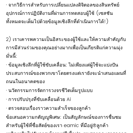
· จากวิธีการสำหรับการเปลี่ยนแปลงดิจิตอลของสินทรัพย์
อุปกรณ์การปฏิบัติงานที่ผ่านการทดสอบผู้ใช้ (เซสชัน
ทั้งหมดจะเต็มไปด้วยข้อมูลเชิงลึกที่ดำเนินการได้!)
2) เราเคารพความเป็นอิสระของผู้ใช้และให้ความสำคัญกับ
การมีส่วนร่วมของคุณอย่างมากเพื่อเป็นเกียรติแก่ความมุ่ง
มั่นนี้:
· ข้อมูลเชิงลึกที่ผู้ใช้ขับเคลื่อน: ไม่เพียงแต่ผู้ใช้จะแบ่งปัน
ประสบการณ์ของพวกเขาโดยตรงแต่เรายังจะนำเสนอแผนที่
ถนนในอนาคตของ
· นวัตกรรมการจัดการวงจรชีวิตเต็มรูปแบบ
· การปรับปรุงที่ขับเคลื่อนด้วย Ai
· ตรวจสอบเรื่องราวความสำเร็จของลูกค้า
ข้อเสนอความกตัญญูพิเศษ: เป็นสัญลักษณ์ของการชื่นชม
สำหรับผู้ใช้ที่ซื่อสัตย์ของเรา eamic ที่มีอยู่®ลูกค้า