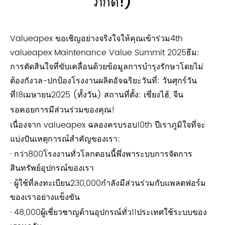
ภักดี!)
Valueapex ขอเชิญอย่างจริงใจให้คุณเข้าร่วม4th
valueapex Maintenance Value Summit 2025ธีม:
การตัดสินใจที่ขับเคลื่อนด้วยข้อมูลการบำรุงรักษาโดยไม่
ต้องกังวล-ปกป้องโรงงานผลิตอัจฉริยะวันที่: วันศุกร์วัน
ที่18เมษายน2025 (ทั้งวัน) สถานที่ตั้ง: เซี่ยงไฮ้, จีน
รอคอยการมีส่วนร่วมของคุณ!
เนื่องจาก valueapex ฉลองครบรอบ10th ปีเราภูมิใจที่จะ
แบ่งปันเหตุการณ์สำคัญของเรา:
· กว่า800โรงงานทั่วโลกตอนนี้พึ่งพาระบบการจัดการ
สินทรัพย์อุปกรณ์ของเรา
· ผู้ใช้ที่ลงทะเบียน230,000กำลังมีส่วนร่วมกับแพลตฟอร์ม
ของเราอย่างแข็งขัน
· 48,000ผู้เชี่ยวชาญด้านอุปกรณ์ทั่ว11ประเทศใช้ระบบของ