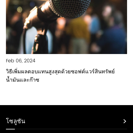
Feb 06, 2024
วิธีเพิ่มผลตอบแทนสูงสุดด้วยซอฟต์แวร์สินทรัพย์
น้ำมันและก๊าซ
โซลูชัน
