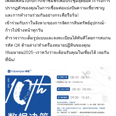
เพลิดเพลินไปกับการเข้าชมฟรีเพื่อประชุมสุดยอด เรารอการ
ปรากฏตัวของคุณในการเชื่อมต่อแบ่งปันความเชี่ยวชาญ
และการทำงานร่วมกันอย่างกระตือรือร้น!
เข้าร่วมกับเราในจังหวะของการจัดการสินทรัพย์อุปกรณ์-
ก้าวไปข้างหน้าทุกวัน
สำรวจวาระเต็มรูปแบบและลงทะเบียนได้ทันทีโดยการสแกน
รหัส QR ด้านล่าง!ทำเครื่องหมายปฏิทินของคุณ:
18เมษายน2025-เราหวังว่าจะต้อนรับคุณในเซี่ยงไฮ้ เจอกัน
ที่นั่น!