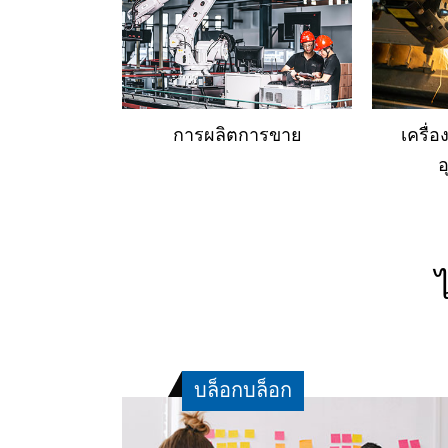
การผลิตการขาย
เครื่
อ
บล็อกบล็อก