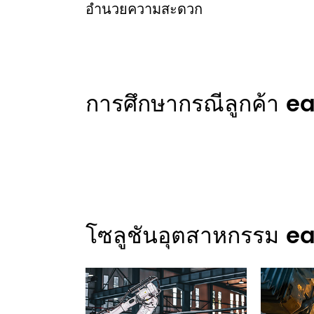
อำนวยความสะดวก
การศึกษากรณีลูกค้า eam
โซลูชันอุตสาหกรรม ea