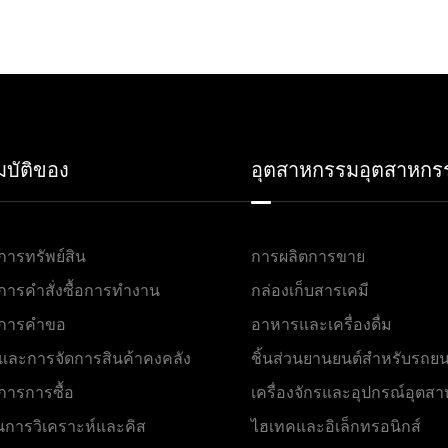
บัติของ
อุตสาหกรรมอุตสาหกร
การทรัพย์สิน
การผลิตการขาย
การคำสั่งซื้อการทำงาน
กล่องเก็บสารเคมี
ดการคำขอ
อาหารและเครื่องดื่ม
และการจัดการสินค้าคงคลัง
ชิ้นส่วนยานยนต์สำหรับรถยน
การการซื้อ
เครื่องจักรและอุปกรณ์อุตส
การวิเคราะห์และคิส
ไฮเทคและอิเล็กทรอนิกส์