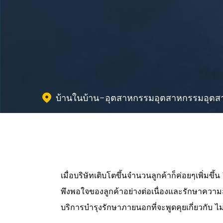
บ้านในบ้าน
อุตสาหกรรมอุตสาหกรรมอุต

เมื่อบริษัทเติบโตขึ้นจำนวนลูกค้าก็ค่อยๆเพิ่มขึ
พึงพอใจของลูกค้าอย่างต่อเนื่องและรักษาความ
บริการบำรุงรักษาภายนอกที่จะพูดคุยเกี่ยวกับ