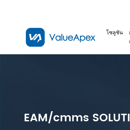
โซลูชัน
EAM/cmms SOLUT