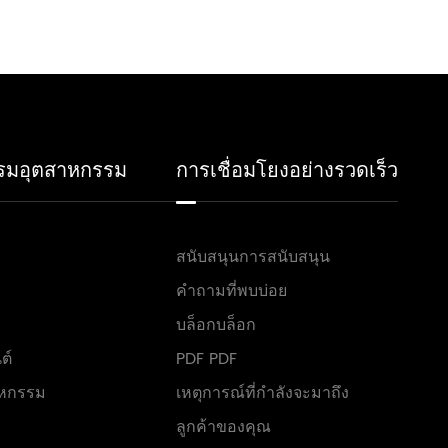
รมอุตสาหกรรม
การเชื่อมโยงอย่างรวดเร็ว
สนับสนุนการสนับสนุน
คำถามที่พบบ่อย
บล็อกบล็อก
ต์
PDF PDF
าหกรรม
เหตุการณ์ที่กำลังจะมาถึง
ลูกค้าของคุณ