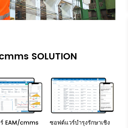
EAM/cmms SOLUTION
วร์ EAM/cmms
ซอฟต์แวร์บำรุงรักษาเชิง