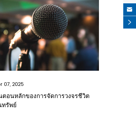


r 07, 2025
้นตอนหลักของการจัดการวงจรชีวิต
นทรัพย์