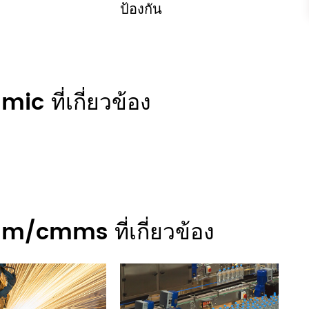
ป้องกัน
ic ที่เกี่ยวข้อง
m/cmms ที่เกี่ยวข้อง