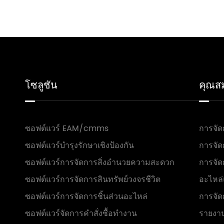
โซลูชัน
คุณสม
ซอฟต์แวร์ EAM/cmms
การจัด
ซอฟต์แวร์บำรุงรักษาเชิงป้องกัน
การจัด
ซอฟต์แวร์การจัดการสิ่งอำนวยความสะดวก
การจั
ซอฟต์แวร์การจัดการสินทรัพย์วงจรชีวิต
อะไหล่
ซอฟต์แวร์การจัดการชิ้นส่วนอะไหล่
การจัด
ซอฟต์แวร์จัดการคำสั่งซื้อทำงาน
รายงาน