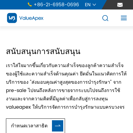
+86-21-6958-0696
EN





สนับสนุนการสนับสนุน
เราใส่ใจมากขึ้นเกี่ยวกับความสำเร็จของลูกค้าความสำเร็จ
ของผู้ใช้และความสำเร็จด้านคุณค่า ยึดมั่นในแนวคิดการให้
บริการของ "ส่งมอบคุณค่าสูงสุดของการบำรุงรักษา" จาก
pre-sale ไปจนถึงหลังการขายจากระบบไปจนถึงการใช้
งานและจากความคิดที่มีมูลค่าเพื่อกลับสู่การลงทุน
valueapex ให้บริการจัดการการบำรุงรักษาแบบครบวงจร
กำหนดเวลาสาธิต
