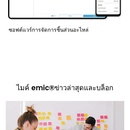
ซอฟต์แวร์การจัดการชิ้นส่วนอะไหล่
ไมค์ emic®ข่าวล่าสุดและบล็อก