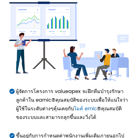
ผู้จัดการโครงการ valueapex จะฝึกทีมบำรุงรักษา
ลูกค้าใน eamic®คุณสมบัติของระบบเพื่อให้แน่ใจว่า
ผู้ใช้ในระดับต่างๆคุ้นเคยกับ
ไมค์ emic
®คุณสมบัติ
ของระบบและสามารถลุกขึ้นและวิ่งได้
ขึ้นอยู่กับการกำหนดค่าพนักงานเพิ่มเติมภายนอกไป