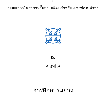
ระยะเวลาโครงการสั้นลง: 1เดือนสำหรับ eamic®.ค่าาา
5.
ข้อดีที่ใช้
การฝึกอบรมการ