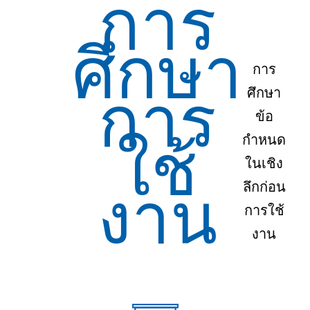
การ
ศึกษา
การ
การ
ศึกษา
ข้อ
ใช้
กำหนด
ในเชิง
งาน
ลึกก่อน
การใช้
งาน