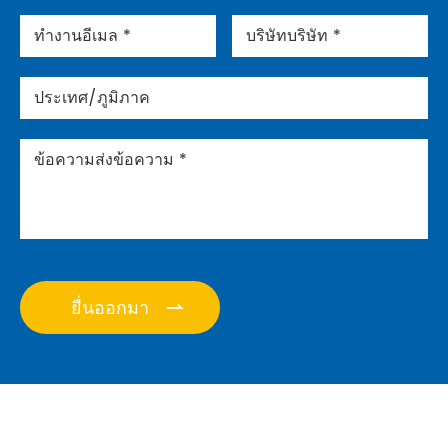
VALUEAPE
