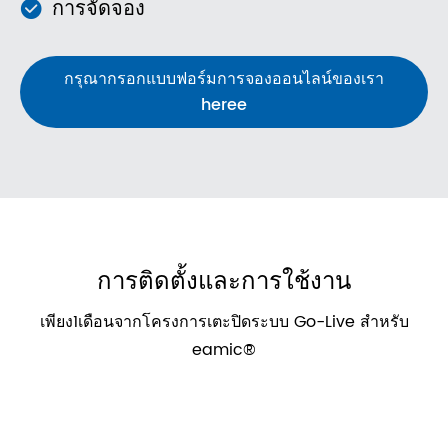
การจัดจอง
กรุณากรอกแบบฟอร์มการจองออนไลน์ของเรา
heree
การติดตั้งและการใช้งาน
เพียง1เดือนจากโครงการเตะปิดระบบ Go-Live สำหรับ
eamic®