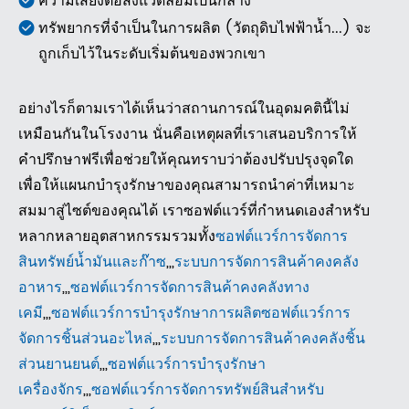
ความเสี่ยงต่อสิ่งแวดล้อมเป็นกลาง
ทรัพยากรที่จำเป็นในการผลิต (วัตถุดิบไฟฟ้าน้ำ...) จะ
ถูกเก็บไว้ในระดับเริ่มต้นของพวกเขา
อย่างไรก็ตามเราได้เห็นว่าสถานการณ์ในอุดมคตินี้ไม่
เหมือนกันในโรงงาน นั่นคือเหตุผลที่เราเสนอบริการให้
คำปรึกษาฟรีเพื่อช่วยให้คุณทราบว่าต้องปรับปรุงจุดใด
เพื่อให้แผนกบำรุงรักษาของคุณสามารถนำค่าที่เหมาะ
สมมาสู่ไซต์ของคุณได้ เราซอฟต์แวร์ที่กำหนดเองสำหรับ
หลากหลายอุตสาหกรรมรวมทั้ง
ซอฟต์แวร์การจัดการ
สินทรัพย์น้ำมันและก๊าซ
,,,
ระบบการจัดการสินค้าคงคลัง
อาหาร
,,,
ซอฟต์แวร์การจัดการสินค้าคงคลังทาง
เคมี
,,,
ซอฟต์แวร์การบำรุงรักษาการผลิต
ซอฟต์แวร์การ
จัดการชิ้นส่วนอะไหล่
,,,
ระบบการจัดการสินค้าคงคลังชิ้น
ส่วนยานยนต์
,,,
ซอฟต์แวร์การบำรุงรักษา
เครื่องจักร
,,,
ซอฟต์แวร์การจัดการทรัพย์สินสำหรับ