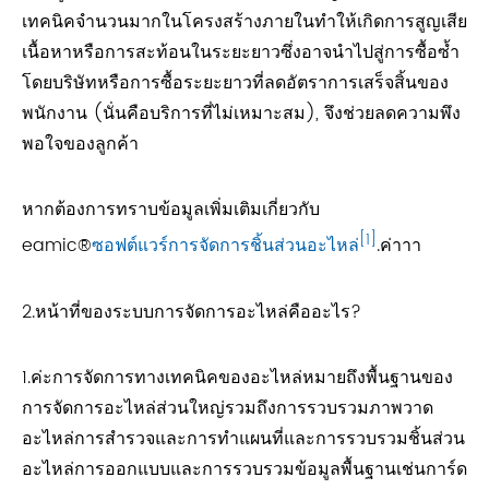
เทคนิคจำนวนมากในโครงสร้างภายในทำให้เกิดการสูญเสีย
เนื้อหาหรือการสะท้อนในระยะยาวซึ่งอาจนำไปสู่การซื้อซ้ำ
โดยบริษัทหรือการซื้อระยะยาวที่ลดอัตราการเสร็จสิ้นของ
พนักงาน (นั่นคือบริการที่ไม่เหมาะสม), จึงช่วยลดความพึง
พอใจของลูกค้า
หากต้องการทราบข้อมูลเพิ่มเติมเกี่ยวกับ
[1]
eamic®
ซอฟต์แวร์การจัดการชิ้นส่วนอะไหล่
.ค่าาา
2.หน้าที่ของระบบการจัดการอะไหล่คืออะไร?
1.ค่ะการจัดการทางเทคนิคของอะไหล่หมายถึงพื้นฐานของ
การจัดการอะไหล่ส่วนใหญ่รวมถึงการรวบรวมภาพวาด
อะไหล่การสำรวจและการทำแผนที่และการรวบรวมชิ้นส่วน
อะไหล่การออกแบบและการรวบรวมข้อมูลพื้นฐานเช่นการ์ด