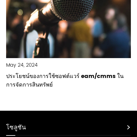
May 24, 2024
ประโยชน์ของการใช้ซอฟต์แวร์ eam/cmms ใน
การจัดการสินทรัพย์
โซลูชัน
