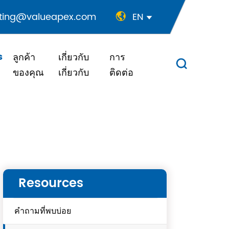
ting@valueapex.com
EN


s
ลูกค้า
เกี่ยวกับ
การ

ของคุณ
เกี่ยวกับ
ติดต่อ
Resources
คำถามที่พบบ่อย