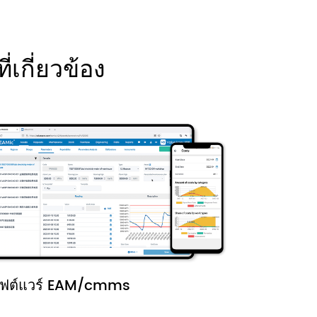
เกี่ยวข้อง
ฟต์แวร์ EAM/cmms