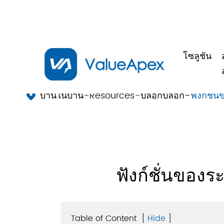
โซลูชัน
บ้านในบ้าน
Resources
บล็อกบล็อก
ฟังก์ชั

ฟังก์ชั่นของ
Table of Content
[
Hide
]