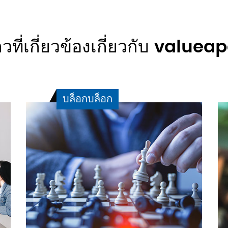
าวที่เกี่ยวข้องเกี่ยวกับ valuea
บล็อกบล็อก