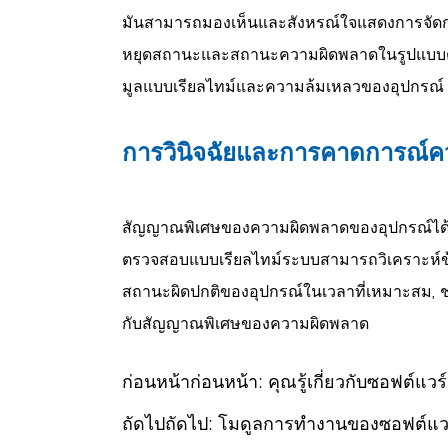
มันสามารถมองเห็นและสังหรณ์ใจแสดงการจัดกา
หยุดสถานะและสถานะความผิดพลาดในรูปแบบต่า
มูลแบบเรียลไทม์และความล้มเหลวของอุปกรณ์
การวินิจฉัยและการคาดการณ์
สัญญาณพิเศษของความผิดพลาดของอุปกรณ์ได้รับ
ตรวจสอบแบบเรียลไทม์ระบบสามารถวิเคราะห์
สถานะผิดปกติของอุปกรณ์ในเวลาที่เหมาะสม, ช่
กับสัญญาณพิเศษของความผิดพลาด
ก่อนหน้าก่อนหน้า:
คุณรู้เกี่ยวกับซอฟต์แ
ถัดไปถัดไป:
โมดูลการทำงานของซอฟต์แวร