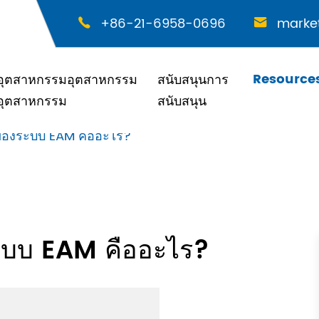
+86-21-6958-0696
marke


Resource
อุตสาหกรรมอุตสาหกรรม
สนับสนุนการ
อุตสาหกรรม
สนับสนุน
่นของระบบ EAM คืออะไร?
ระบบ EAM คืออะไร?