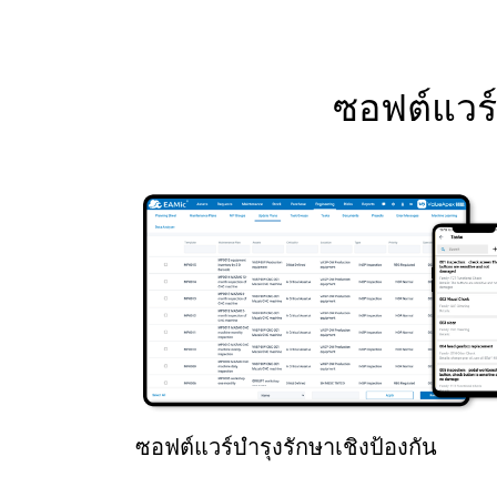
ซอฟต์แวร์
ซอฟต์แวร์บำรุงรักษาเชิงป้องกัน