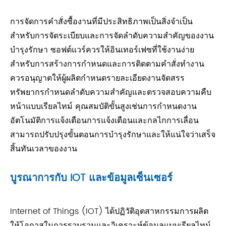
การจัดการคำสั่งซื้องานที่มีประสิทธิภาพเป็นสิ่งจำเป็น
สำหรับการจัดระเบียบและการจัดลำดับความสำคัญของงาน
บำรุงรักษา ซอฟต์แวร์ควรให้อินเทอร์เฟซที่ใช้งานง่าย
สำหรับการสร้างการกำหนดและการติดตามคำสั่งทำงาน
ควรอนุญาตให้ผู้ผลิตกำหนดรายละเอียดงานจัดสรร
ทรัพยากรกำหนดลำดับความสำคัญและตรวจสอบความคืบ
หน้าแบบเรียลไทม์ คุณสมบัติขั้นสูงเช่นการกำหนดงาน
อัตโนมัติการแจ้งเตือนการแจ้งเตือนและกลไกการเลื่อน
สามารถปรับปรุงขั้นตอนการบำรุงรักษาและให้แน่ใจว่าเสร็จ
สิ้นทันเวลาของงาน
บูรณาการกับ IOT และข้อมูลเซ็นเซอร์
Internet of Things (IOT) ได้ปฏิวัติอุตสาหกรรมการผลิต
ให้โอกาสในการรวบรวมและวิเคราะห์ข้อมูลแบบเรียลไทม์