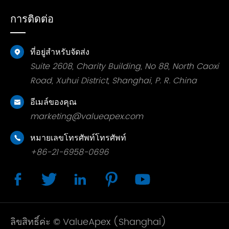
การติดต่อ
ที่อยู่สำหรับจัดส่ง

Suite 2608, Charity Building, No 88, North Caoxi
Road, Xuhui District, Shanghai, P. R. China
อีเมล์ของคุณ

marketing@valueapex.com
หมายเลขโทรศัพท์โทรศัพท์

+86-21-6958-0696





ลิขสิทธิ์ค่ะ ©
ValueApex (Shanghai)