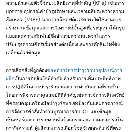
หลายนำเสนอตัวชี้วัดประสิทธิภาพที่สำคัญ (KPIs) เช่นการ
uptime อุปกรณ์ค่าบำรุงรักษาและเวลาเฉลี่ยระหว่างความ
ล้มเหลว (MTBF) นอกจากนี้ซอฟต์แวร์ควรเปิดใช้งานการ
สร้างภาพข้อมูลและการวิเคราะห์ขั้นสูงเพื่อระบุแนวโน้มรูป
แบบและความสัมพันธ์ซึ่งอำนวยความสะดวกในการ
ปรับปรุงความคิดริเริ่มอย่างต่อเนื่องและการตัดสินใจที่ขับ
เคลื่อนด้วยข้อมูล
การเลือกสิ่งที่ถูกต้อง
ซอฟต์แวร์การบำรุงรักษาอุปกรณ์การ
ผลิต
เป็นการตัดสินใจที่สำคัญสำหรับการเพิ่มประสิทธิภาพ
การปฏิบัติในการบำรุงรักษาและการดำเนินงานที่ราบรื่น
โดยการพิจารณาคุณสมบัติที่สำคัญเช่นการจัดการสินทรัพย์
ที่ครอบคลุมเครื่องมือบำรุงรักษาเชิงป้องกันและคาดการณ์
การจัดการคำสั่งทำงานบูรณาการกับ IOT และข้อมูล
เซ็นเซอร์และการรายงานที่แข็งแกร่งและความสามารถใน
การวิเคราะห์, ผู้ผลิตสามารถเลือกโซลูชันซอฟต์แวร์ที่ตรง