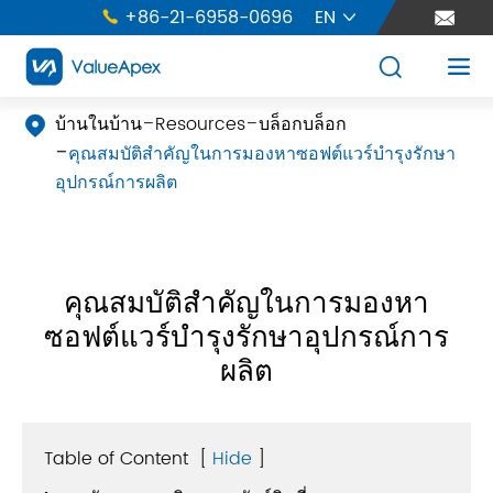
+86-21-6958-0696
EN





บ้านในบ้าน
Resources
บล็อกบล็อก

คุณสมบัติสำคัญในการมองหาซอฟต์แวร์บำรุงรักษา
อุปกรณ์การผลิต
คุณสมบัติสำคัญในการมองหา
ซอฟต์แวร์บำรุงรักษาอุปกรณ์การ
ผลิต
Table of Content
[
Hide
]