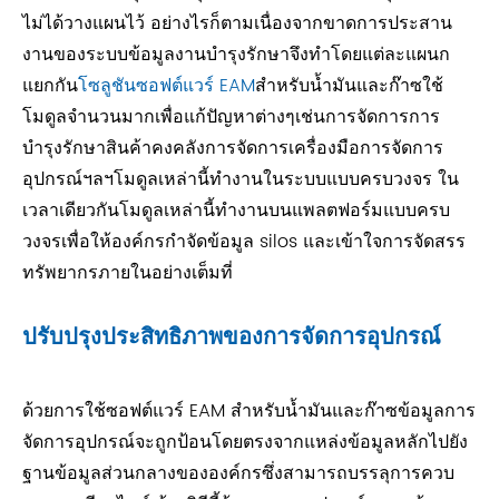
ไม่ได้วางแผนไว้ อย่างไรก็ตามเนื่องจากขาดการประสาน
งานของระบบข้อมูลงานบำรุงรักษาจึงทำโดยแต่ละแผนก
แยกกัน
โซลูชันซอฟต์แวร์ EAM
สำหรับน้ำมันและก๊าซใช้
โมดูลจำนวนมากเพื่อแก้ปัญหาต่างๆเช่นการจัดการการ
บำรุงรักษาสินค้าคงคลังการจัดการเครื่องมือการจัดการ
อุปกรณ์ฯลฯโมดูลเหล่านี้ทำงานในระบบแบบครบวงจร ใน
เวลาเดียวกันโมดูลเหล่านี้ทำงานบนแพลตฟอร์มแบบครบ
วงจรเพื่อให้องค์กรกำจัดข้อมูล silos และเข้าใจการจัดสรร
ทรัพยากรภายในอย่างเต็มที่
ปรับปรุงประสิทธิภาพของการจัดการอุปกรณ์
ด้วยการใช้ซอฟต์แวร์ EAM สำหรับน้ำมันและก๊าซข้อมูลการ
จัดการอุปกรณ์จะถูกป้อนโดยตรงจากแหล่งข้อมูลหลักไปยัง
ฐานข้อมูลส่วนกลางขององค์กรซึ่งสามารถบรรลุการควบ