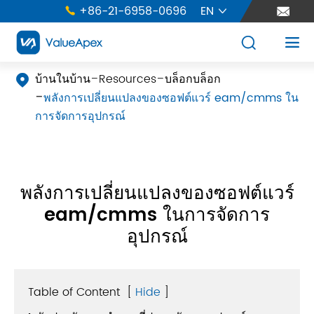
+86-21-6958-0696
EN





บ้านในบ้าน
Resources
บล็อกบล็อก

พลังการเปลี่ยนแปลงของซอฟต์แวร์ eam/cmms ใน
การจัดการอุปกรณ์
พลังการเปลี่ยนแปลงของซอฟต์แวร์
eam/cmms ในการจัดการ
อุปกรณ์
Table of Content
[
Hide
]