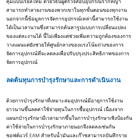
คุมแบบเรียลไทม์ ด้วยวิธีนี้ผู้ตรวจสอบอุปกรณ์รากหญ้า
สามารถทำลายงานของพวกเขาในทุกขั้นตอนของทุกงาน
นอกจากนี้ข้อมูลการจัดการอุปกรณ์เหล่านี้สามารถใช้งาน
ได้เป็นเวลานานซึ่งสามารถค้นหารูปแบบการเปลี่ยนแปลง
ของแต่ละงานได้ นี้ไม่เพียงแต่ช่วยเพิ่มความถูกต้องของการ
วางแผนแต่ยังช่วยให้ศูนย์กลางของแรงโน้มถ่วงของการ
จัดการอุปกรณ์ที่จะลดลงเพื่อปรับปรุงประสิทธิภาพของการ
จัดการอุปกรณ์
ลดต้นทุนการบำรุงรักษาและการดำเนินงาน
ด้วยการบำรุงรักษาที่เหมาะสมอุปกรณ์มีอายุการใช้งาน
ยาวนานขึ้นลดค่าใช้จ่ายทุนในการซื้ออุปกรณ์ เนื่องจาก
แผนกบำรุงรักษามีเวลามากขึ้นในการบำรุงรักษาเชิงป้องกัน
ค่าใช้จ่ายในการบำรุงรักษาภายนอกจึงลดลงเช่นกัน
ซอฟต์แวร์ EAM สำหรับน้ำมันและก๊าซสามารถบันทึกราย