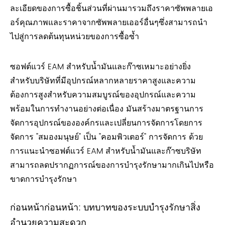
ละเอียดของการซื้อชิ้นส่วนที่ผ่านมารวมถึงราคาซัพพลายเอ
อร์คุณภาพและราคาจากซัพพลายเออร์อื่นๆซึ่งสามารถนำ
ไปสู่การลดต้นทุนหน่วยของการซื้อซ้ำ
ซอฟต์แวร์ EAM สำหรับน้ำมันและก๊าซเหมาะอย่างยิ่ง
สำหรับบริษัทที่มีอุปกรณ์หลากหลายราคาสูงและความ
ต้องการสูงสำหรับความสมบูรณ์ของอุปกรณ์และความ
พร้อมในการทำงานอย่างต่อเนื่อง มันสร้างมาตรฐานการ
จัดการอุปกรณ์ขององค์กรและเปลี่ยนการจัดการโดยการ
จัดการ "สมองมนุษย์" เป็น "คอมพิวเตอร์" การจัดการ ด้วย
การแนะนำซอฟต์แวร์ EAM สำหรับน้ำมันและก๊าซบริษัท
สามารถลดปรากฏการณ์ของการบำรุงรักษามากเกินไปหรือ
ขาดการบำรุงรักษา
ก่อนหน้าก่อนหน้า:
บทบาทของระบบบำรุงรักษาสิ่ง
อำนวยความสะดวก