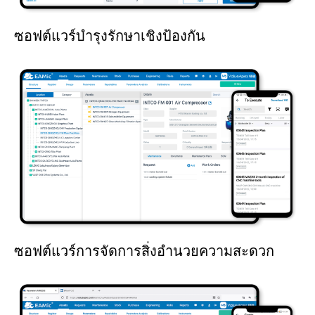
ซอฟต์แวร์บำรุงรักษาเชิงป้องกัน
ซอฟต์แวร์การจัดการสิ่งอำนวยความสะดวก